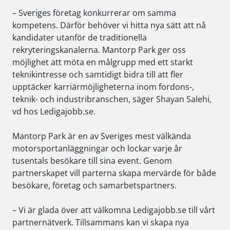
– Sveriges företag konkurrerar om samma
kompetens. Därför behöver vi hitta nya sätt att nå
kandidater utanför de traditionella
rekryteringskanalerna. Mantorp Park ger oss
möjlighet att möta en målgrupp med ett starkt
teknikintresse och samtidigt bidra till att fler
upptäcker karriärmöjligheterna inom fordons-,
teknik- och industribranschen, säger
Shayan Salehi,
vd hos Ledigajobb.se.
Mantorp Park är en av Sveriges mest välkända
motorsportanläggningar och lockar varje år
tusentals besökare till sina event. Genom
partnerskapet vill parterna skapa mervärde för både
besökare, företag och samarbetspartners.
– Vi är glada över att välkomna Ledigajobb.se till vårt
partnernätverk. Tillsammans kan vi skapa nya