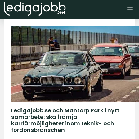
Ledigajobb.se och Mantorp Park i nytt
samarbete: ska främja
karriärmöjligheter inom teknik- och
fordonsbranschen