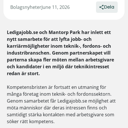
Dela
Bolagsnyheter
June 11, 2026
Ledigajobb.se och Mantorp Park har inlett ett
nytt samarbete för att lyfta jobb- och
karriärmöjligheter inom teknik-, fordons- och
industribranschen. Genom partnerskapet vill
parterna skapa fler möten mellan arbetsgivare
och kandidater i en miljö där teknikintresset
redan är stort.
Kompetensbristen är fortsatt en utmaning för
många företag inom teknik- och fordonssektorn.
Genom samarbetet får Ledigajobb.se möjlighet att
möta människor där deras intressen finns och
samtidigt stärka kontakten med arbetsgivare som
söker rätt kompetens.